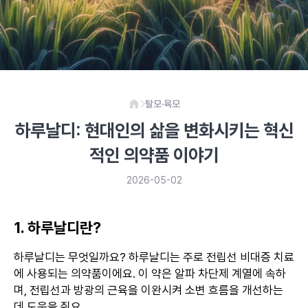
탈모·육모
하루날디: 현대인의 삶을 변화시키는 혁신
적인 의약품 이야기
2026-05-02
1. 하루날디란?
하루날디는 무엇일까요? 하루날디는 주로 전립선 비대증 치료
에 사용되는 의약품이에요. 이 약은 알파 차단제 계열에 속하
며, 전립선과 방광의 근육을 이완시켜 소변 흐름을 개선하는
데 도움을 줘요.