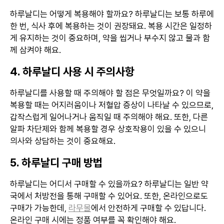
하루날디는 어떻게 복용해야 할까요? 하루날디는 보통 하루에
한 번, 식사 후에 복용하는 것이 권장돼요. 복용 시간은 일정하
게 유지하는 것이 중요하며, 약을 씹거나 부수지 않고 물과 함
께 삼켜야 해요.
4. 하루날디 사용 시 주의사항
하루날디를 사용할 때 주의해야 할 점은 무엇일까요? 이 약을
복용할 때는 어지러움이나 저혈압 증상이 나타날 수 있으므로,
갑작스럽게 일어나거나 움직일 때 주의해야 해요. 또한, 다른
알파 차단제와 함께 복용할 경우 상호작용이 있을 수 있으니
의사와 상담하는 것이 중요해요.
5. 하루날디 구매 방법
하루날디는 어디서 구매할 수 있을까요? 하루날디는 일반 약
국에서 처방전을 통해 구매할 수 있어요. 또한, 온라인으로도
구매가 가능한데,
라무몰
에서 안전하게 구매할 수 있답니다.
온라인 구매 시에는 정품 여부를 꼭 확인해야 해요.