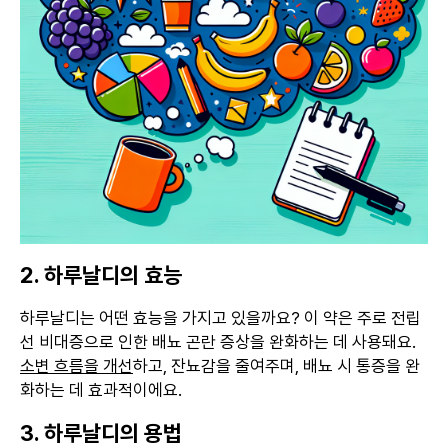
2. 하루날디의 효능
하루날디는 어떤 효능을 가지고 있을까요? 이 약은 주로 전립
선 비대증으로 인한 배뇨 곤란 증상을 완화하는 데 사용돼요.
소변 흐름을 개선
하고, 잔뇨감을 줄여주며, 배뇨 시 통증을 완
화하는 데 효과적이에요.
3. 하루날디의 용법