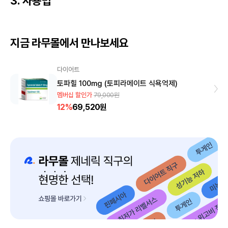
3. 사용법
지금 라무몰에서 만나보세요
다이어트
토파힐 100mg (토피라메이트 식욕억제)
멤버십 할인가
79,000
원
12
%
69,520원