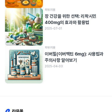
피부.미용
장 건강을 위한 선택: 리팍시민
400mg의 효과와 활용법
2025-07-01
피부.미용
이버힐(이버멕틴 6mg): 사용법과
주의사항 알아보기
2025-04-03