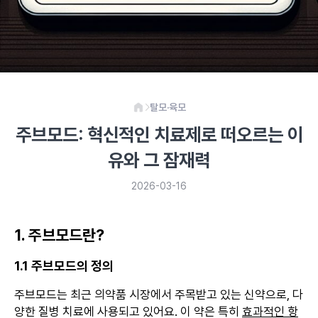
탈모·육모
주브모드: 혁신적인 치료제로 떠오르는 이
유와 그 잠재력
2026-03-16
1. 주브모드란?
1.1 주브모드의 정의
주브모드는 최근 의약품 시장에서 주목받고 있는 신약으로, 다
양한 질병 치료에 사용되고 있어요. 이 약은 특히
효과적인 항