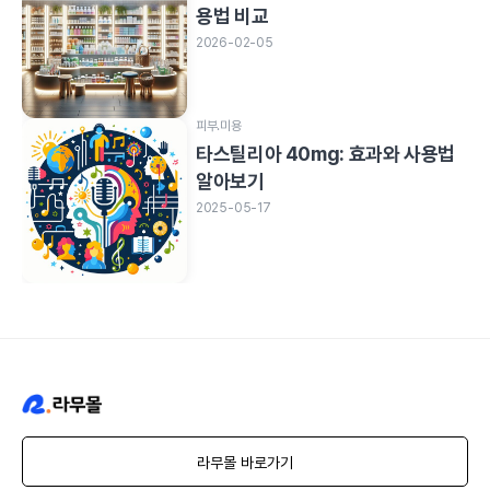
용법 비교
2026-02-05
피부.미용
타스틸리아 40mg: 효과와 사용법
알아보기
2025-05-17
라무몰 바로가기