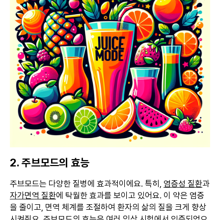
2. 주브모드의 효능
주브모드는 다양한 질병에 효과적이에요. 특히,
염증성 질환
과
자가면역 질환
에 탁월한 효과를 보이고 있어요. 이 약은 염증
을 줄이고, 면역 체계를 조절하여 환자의 삶의 질을 크게 향상
시켜줘요. 주브모드의 효능은 여러 임상 시험에서 입증되었으