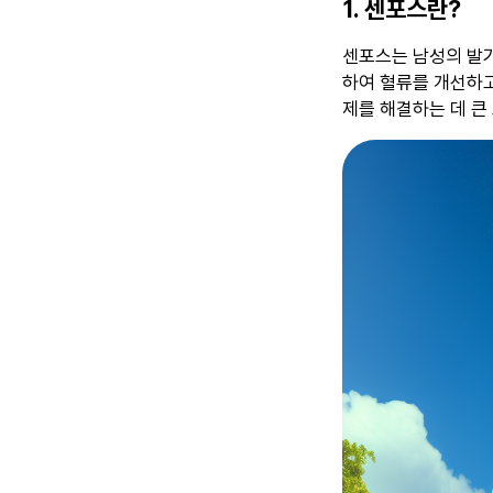
1. 센포스란?
센포스는 남성의 발기
하여 혈류를 개선하고
제를 해결하는 데 큰