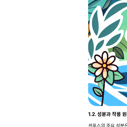
1.2. 성분과 작용 
센포스의 주요 성분