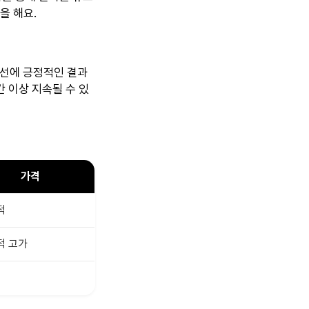
을 해요.
개선에 긍정적인 결과
간 이상 지속될 수 있
가격
적
적 고가