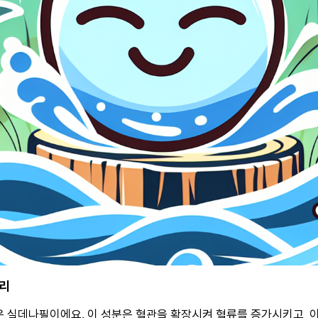
원리
은
실데나필
이에요. 이 성분은 혈관을 확장시켜 혈류를 증가시키고, 