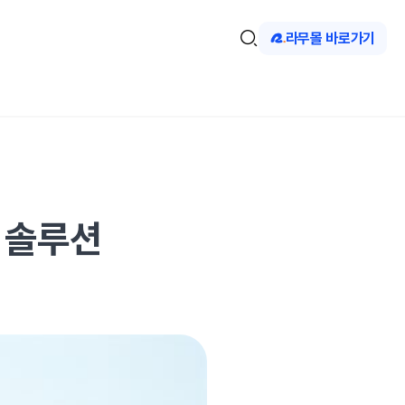
라무몰 바로가기
 솔루션